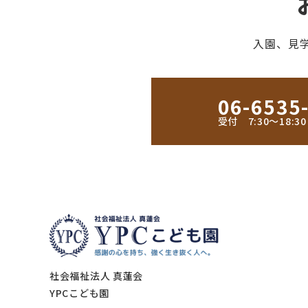
入園、見
06-6535
受付 7:30〜18:
社会福祉法人 真蓮会
YPCこども園