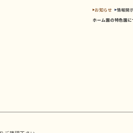
お知らせ
情報開
ホーム
園の特色
園に