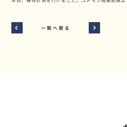
本日、身体計測を行いました。コドモン成長記録よ
一覧へ戻る