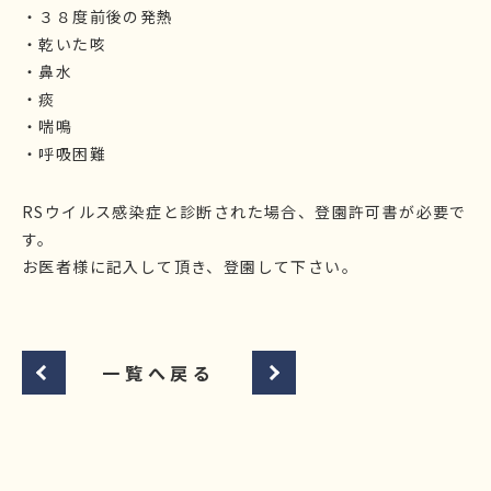
・３８度前後の発熱
・乾いた咳
・鼻水
・痰
・喘鳴
・呼吸困難
RSウイルス感染症と診断された場合、登園許可書が必要で
す。
お医者様に記入して頂き、登園して下さい。
一覧へ戻る