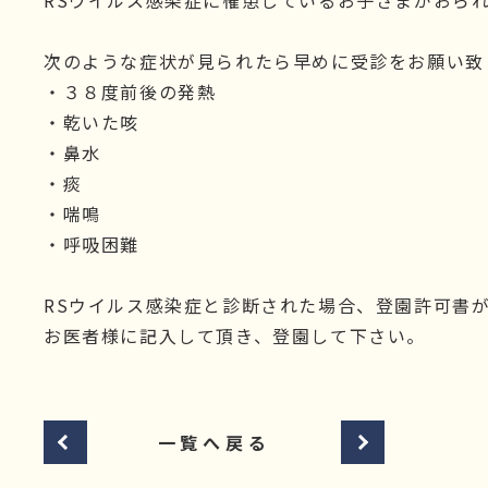
RSウイルス感染症に罹患しているお子さまがおら
次のような症状が見られたら早めに受診をお願い致
・３８度前後の発熱
・乾いた咳
・鼻水
・痰
・喘鳴
・呼吸困難
RSウイルス感染症と診断された場合、登園許可書
お医者様に記入して頂き、登園して下さい。
一覧へ戻る