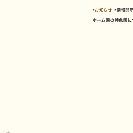
お知らせ
情報開
ホーム
園の特色
園に