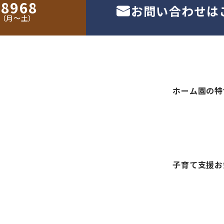
-8968
お問い合わせは
30（月〜土）
ホーム
園の特
子育て支援
お