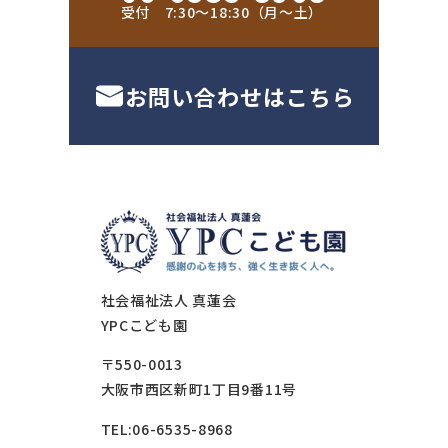
受付 7:30〜18:30（月〜土）
お問い合わせはこちら
社会福祉法人 真蓮会
YPCこども園
〒550-0013
大阪市西区新町1丁目9番11号
TEL:06-6535-8968