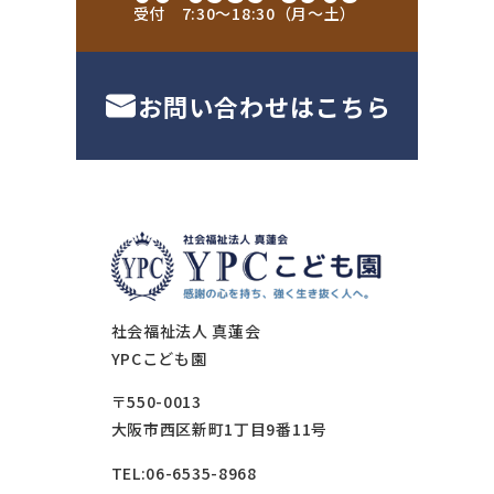
受付 7:30〜18:30（月〜土）
お問い合わせはこちら
社会福祉法人 真蓮会
YPCこども園
〒550-0013
大阪市西区新町1丁目9番11号
TEL:06-6535-8968