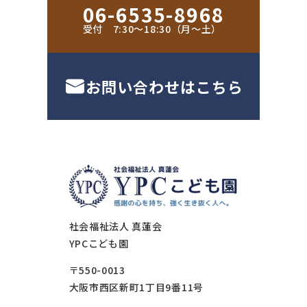
06-6535-8968
受付 7:30〜18:30（月〜土）
お問い合わせはこちら
社会福祉法人 真蓮会
YPCこども園
〒550-0013
大阪市西区新町1丁目9番11号