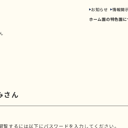
お知らせ
情報開
ホーム
園の特色
園に
ん
みさん
閲覧するには以下にパスワードを入力してください。