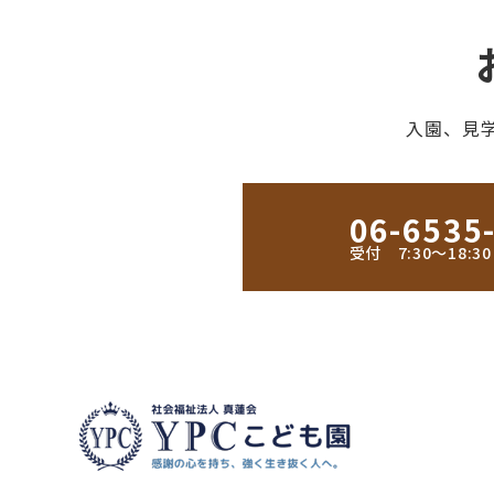
入園、見
06-6535
受付 7:30〜18: