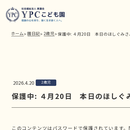
ホーム
園日記
2歳児
>
>
>
保護中: ４月20日 本日のほしぐみさ
2026.4.20
2歳児
保護中: ４月20日 本日のほしぐ
このコンテンツはパスワードで保護されています。