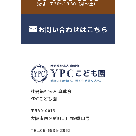
受付 7:30〜18:30（月〜土）
お問い合わせはこちら
社会福祉法人 真蓮会
YPCこども園
〒550-0013
大阪市西区新町1丁目9番11号
TEL:06-6535-8968