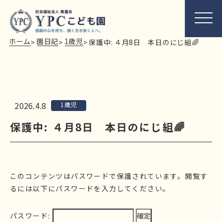
ホーム
園日記
1歳児
>
>
>
保護中: ４月8日 本日のにじ組🌈
2026.4.8
1歳児
保護中: ４月8日 本日のにじ組🌈
このコンテンツはパスワードで保護されています。閲覧す
るには以下にパスワードを入力してください。
パスワード: