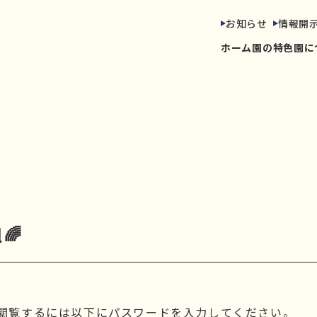
お知らせ
情報開
ホーム
園の特色
園に
🌈
閲覧するには以下にパスワードを入力してください。