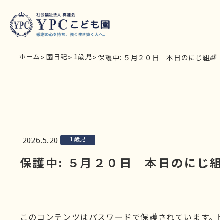
ホーム
園日記
1歳児
>
>
>
保護中: ５月２０日 本日のにじ組🌈
2026.5.20
1歳児
保護中: ５月２０日 本日のにじ組
このコンテンツはパスワードで保護されています。