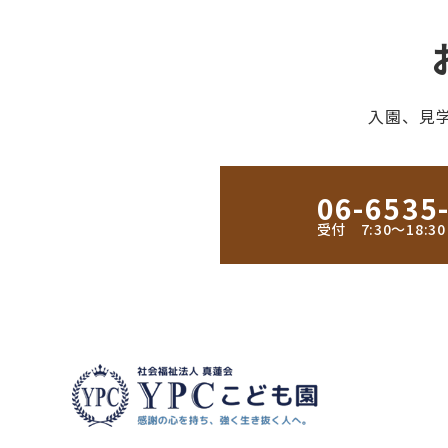
入園、見
06-6535
受付 7:30〜18: