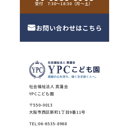
受付 7:30〜18:30（月〜土）
お問い合わせはこちら
社会福祉法人 真蓮会
YPCこども園
〒550-0013
大阪市西区新町1丁目9番11号
TEL:06-6535-8968