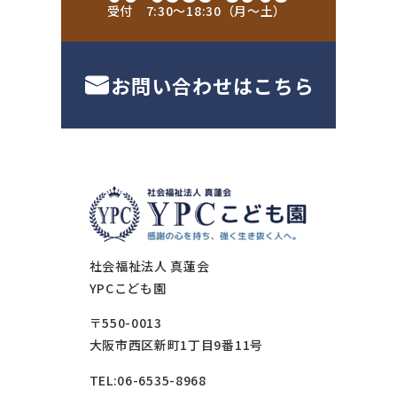
受付 7:30〜18:30（月〜土）
お問い合わせはこちら
社会福祉法人 真蓮会
YPCこども園
〒550-0013
大阪市西区新町1丁目9番11号
TEL:06-6535-8968