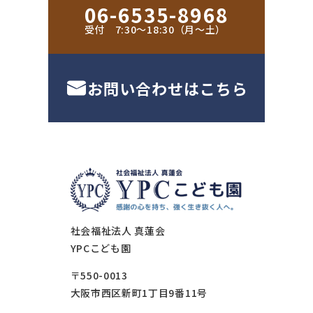
06-6535-8968
受付 7:30〜18:30（月〜土）
お問い合わせはこちら
社会福祉法人 真蓮会
YPCこども園
〒550-0013
大阪市西区新町1丁目9番11号