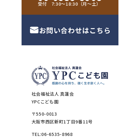
受付 7:30〜18:30（月〜土）
お問い合わせはこちら
社会福祉法人 真蓮会
YPCこども園
〒550-0013
大阪市西区新町1丁目9番11号
TEL:06-6535-8968