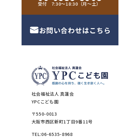
受付 7:30〜18:30（月〜土）
お問い合わせはこちら
社会福祉法人 真蓮会
YPCこども園
〒550-0013
大阪市西区新町1丁目9番11号
TEL:06-6535-8968