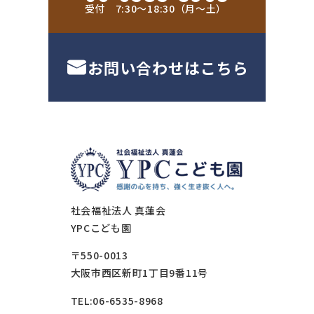
受付 7:30〜18:30（月〜土）
お問い合わせはこちら
社会福祉法人 真蓮会
YPCこども園
〒550-0013
大阪市西区新町1丁目9番11号
TEL:06-6535-8968