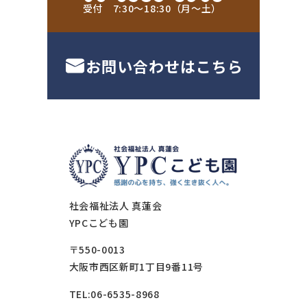
受付 7:30〜18:30（月〜土）
お問い合わせはこちら
社会福祉法人 真蓮会
YPCこども園
〒550-0013
大阪市西区新町1丁目9番11号
TEL:06-6535-8968