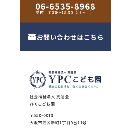
06-6535-8968
受付 7:30〜18:30（月〜土）
お問い合わせはこちら
社会福祉法人 真蓮会
YPCこども園
〒550-0013
大阪市西区新町1丁目9番11号