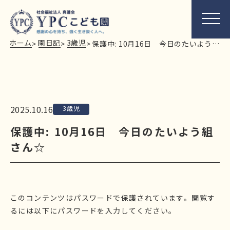
ホーム
園日記
3歳児
>
>
>
保護中: 10月16日 今日のたいよう組さん☆
2025.10.16
3歳児
保護中: 10月16日 今日のたいよう組
さん☆
このコンテンツはパスワードで保護されています。閲覧す
るには以下にパスワードを入力してください。