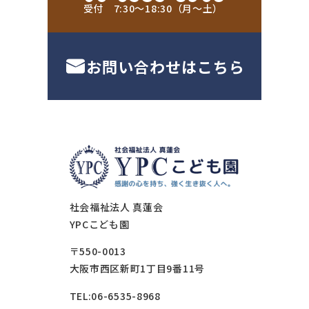
受付 7:30〜18:30（月〜土）
お問い合わせはこちら
社会福祉法人 真蓮会
YPCこども園
〒550-0013
大阪市西区新町1丁目9番11号
TEL:06-6535-8968