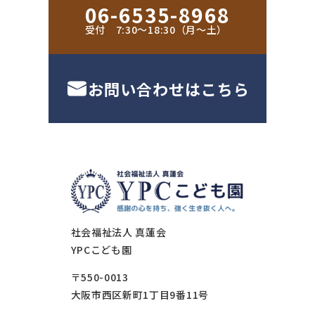
06-6535-8968
受付 7:30〜18:30（月〜土）
お問い合わせはこちら
社会福祉法人 真蓮会
YPCこども園
〒550-0013
大阪市西区新町1丁目9番11号