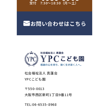
受付 7:30〜18:30（月〜土）
お問い合わせはこちら
社会福祉法人 真蓮会
YPCこども園
〒550-0013
大阪市西区新町1丁目9番11号
TEL:06-6535-8968