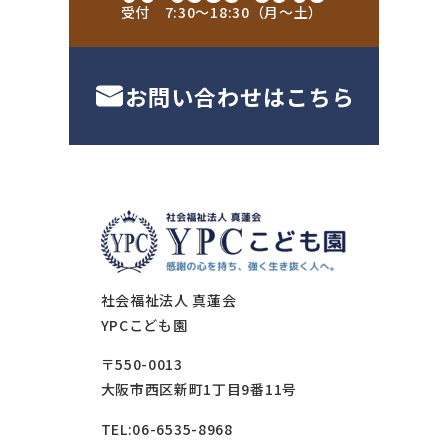
受付 7:30〜18:30（月〜土）
お問い合わせはこちら
社会福祉法人 真蓮会
YPCこども園
〒550-0013
大阪市西区新町1丁目9番11号
TEL:06-6535-8968