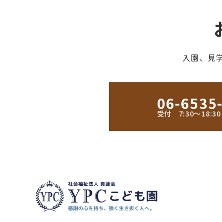
入園、見
06-6535
受付 7:30〜18: