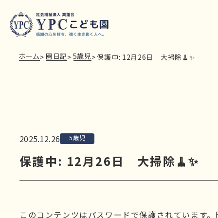
ホーム
園日記
5歳児
>
>
>
保護中: 12月26日 大掃除🧹✨
2025.12.26
5歳児
保護中: 12月26日 大掃除🧹✨
このコンテンツはパスワードで保護されています。