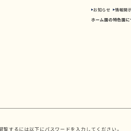
お知らせ
情報開
ホーム
園の特色
園に
閲覧するには以下にパスワードを入力してください。