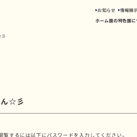
お知らせ
情報開
ホーム
園の特色
園に
☆彡
さん☆彡
閲覧するには以下にパスワードを入力してください。