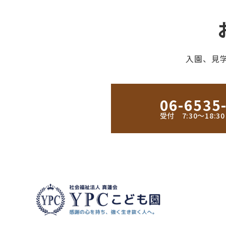
入園、見
06-6535
受付 7:30〜18: