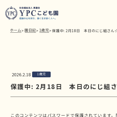
ホーム
園日記
1歳児
>
>
>
保護中: 2月18日 本日のにじ組さん
2026.2.18
1歳児
保護中: 2月18日 本日のにじ組
このコンテンツはパスワードで保護されています。