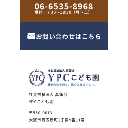
06-6535-8968
受付 7:30〜18:30（月〜土）
お問い合わせはこちら
社会福祉法人 真蓮会
YPCこども園
〒550-0013
大阪市西区新町1丁目9番11号