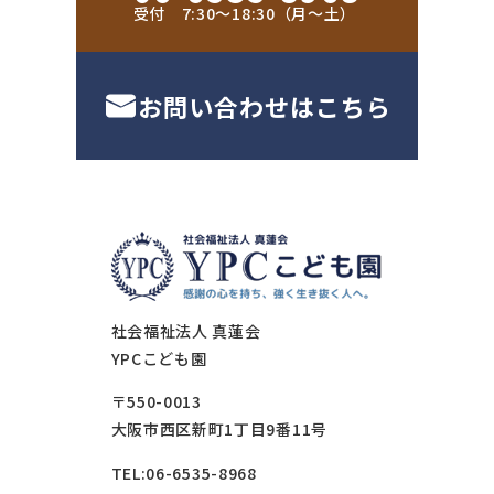
受付 7:30〜18:30（月〜土）
お問い合わせはこちら
社会福祉法人 真蓮会
YPCこども園
〒550-0013
大阪市西区新町1丁目9番11号
TEL:06-6535-8968