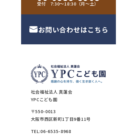
受付 7:30〜18:30（月〜土）
お問い合わせはこちら
社会福祉法人 真蓮会
YPCこども園
〒550-0013
大阪市西区新町1丁目9番11号
TEL:06-6535-8968