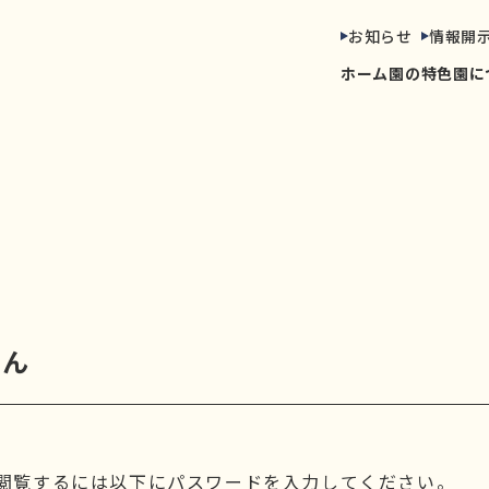
お知らせ
情報開
ホーム
園の特色
園に
さん
閲覧するには以下にパスワードを入力してください。