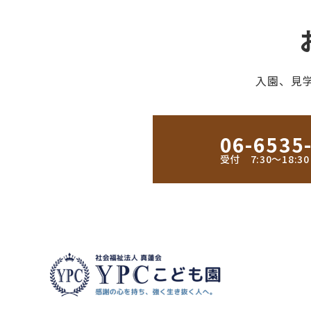
入園、見
06-6535
受付 7:30〜18: