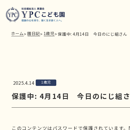
ホーム
園日記
1歳児
>
>
>
保護中: 4月14日 今日のにじ組さん
2025.4.14
1歳児
保護中: 4月14日 今日のにじ組
このコンテンツはパスワードで保護されています。