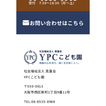
受付 7:30〜18:30（月〜土）
お問い合わせはこちら
社会福祉法人 真蓮会
YPCこども園
〒550-0013
大阪市西区新町1丁目9番11号
TEL:06-6535-8968