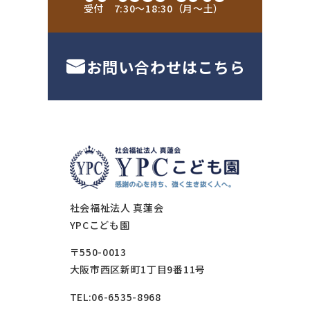
受付 7:30〜18:30（月〜土）
お問い合わせはこちら
社会福祉法人 真蓮会
YPCこども園
〒550-0013
大阪市西区新町1丁目9番11号
TEL:06-6535-8968