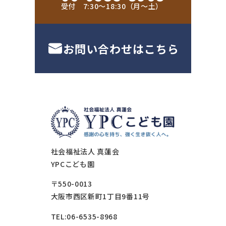
受付 7:30〜18:30（月〜土）
お問い合わせはこちら
社会福祉法人 真蓮会
YPCこども園
〒550-0013
大阪市西区新町1丁目9番11号
TEL:06-6535-8968