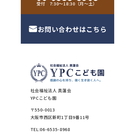
受付 7:30〜18:30（月〜土）
お問い合わせはこちら
社会福祉法人 真蓮会
YPCこども園
〒550-0013
大阪市西区新町1丁目9番11号
TEL:06-6535-8968