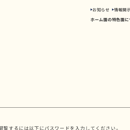
お知らせ
情報開
ホーム
園の特色
園に
❀
閲覧するには以下にパスワードを入力してください。