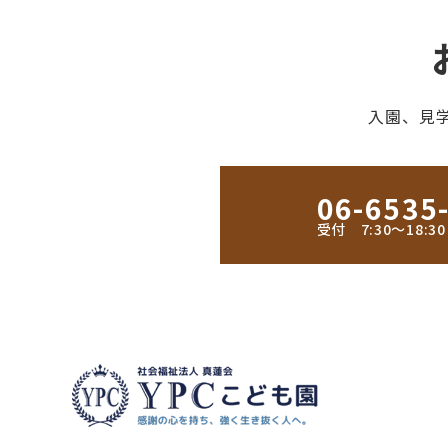
入園、見
06-6535
受付 7:30〜18: