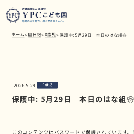
ホーム
園日記
0歳児
>
>
>
保護中: 5月29日 本日のはな組❀
2026.5.29
0歳児
保護中: 5月29日 本日のはな組
このコンテンツはパスワードで保護されています。