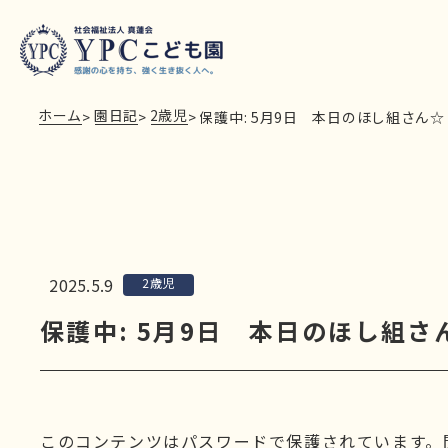
ホーム
園日記
2歳児
>
>
>
保護中: 5月9日 本日のほし組さん☆
2025.5.9
2歳児
保護中: 5月9日 本日のほし組さ
このコンテンツはパスワードで保護されています。