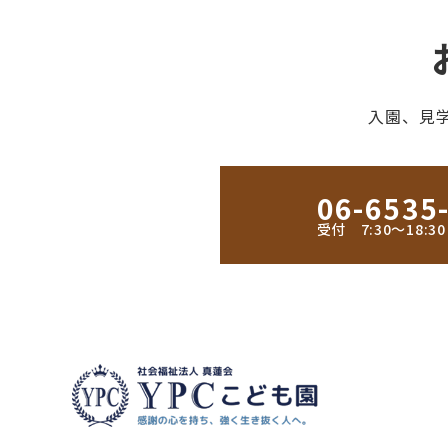
入園、見
06-6535
受付 7:30〜18: