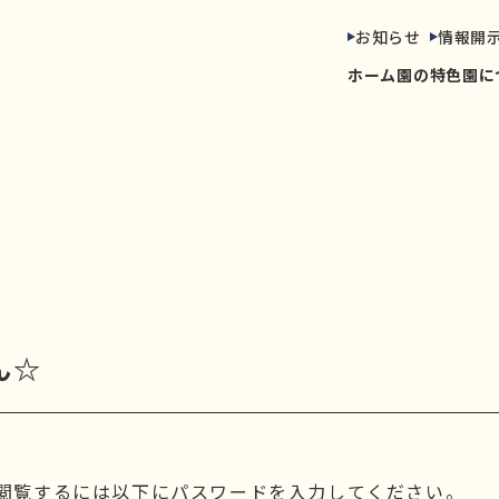
お知らせ
情報開
ホーム
園の特色
園に
ん☆
閲覧するには以下にパスワードを入力してください。