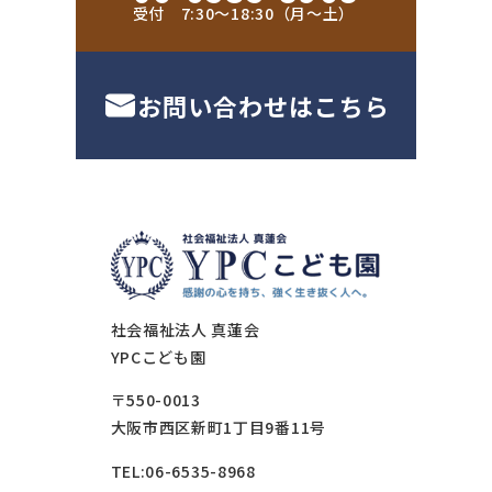
受付 7:30〜18:30（月〜土）
お問い合わせはこちら
社会福祉法人 真蓮会
YPCこども園
〒550-0013
大阪市西区新町1丁目9番11号
TEL:06-6535-8968