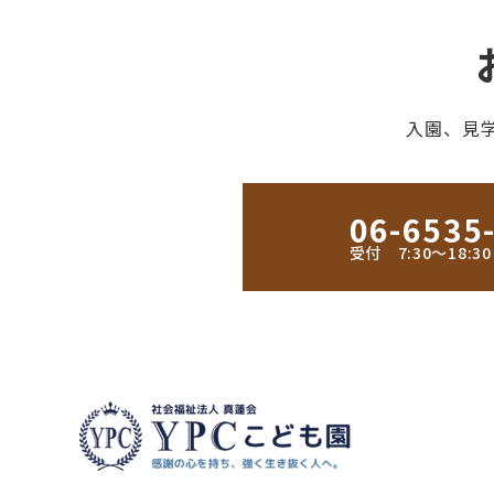
入園、見
06-6535
受付 7:30〜18: