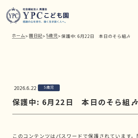
ホーム
園日記
5歳児
>
>
>
保護中: 6月22日 本日のそら組🎶
2026.6.22
5歳児
保護中: 6月22日 本日のそら組
このコンテンツはパスワードで保護されています。