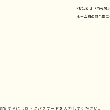
お知らせ
情報開
ホーム
園の特色
園に

閲覧するには以下にパスワードを入力してください。