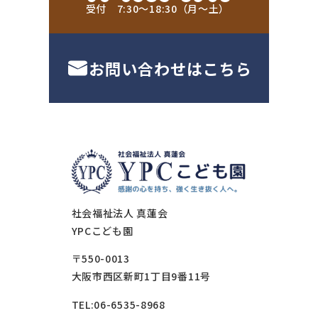
受付 7:30〜18:30（月〜土）
お問い合わせはこちら
社会福祉法人 真蓮会
YPCこども園
〒550-0013
大阪市西区新町1丁目9番11号
TEL:06-6535-8968