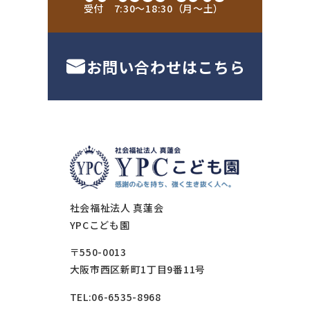
受付 7:30〜18:30（月〜土）
お問い合わせはこちら
社会福祉法人 真蓮会
YPCこども園
〒550-0013
大阪市西区新町1丁目9番11号
TEL:06-6535-8968