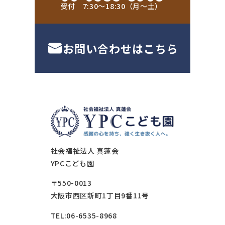
受付 7:30〜18:30（月〜土）
お問い合わせはこちら
社会福祉法人 真蓮会
YPCこども園
〒550-0013
大阪市西区新町1丁目9番11号
TEL:06-6535-8968