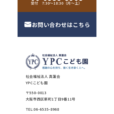
受付 7:30〜18:30（月〜土）
お問い合わせはこちら
社会福祉法人 真蓮会
YPCこども園
〒550-0013
大阪市西区新町1丁目9番11号
TEL:06-6535-8968