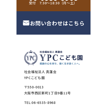
受付 7:30〜18:30（月〜土）
お問い合わせはこちら
社会福祉法人 真蓮会
YPCこども園
〒550-0013
大阪市西区新町1丁目9番11号
TEL:06-6535-8968