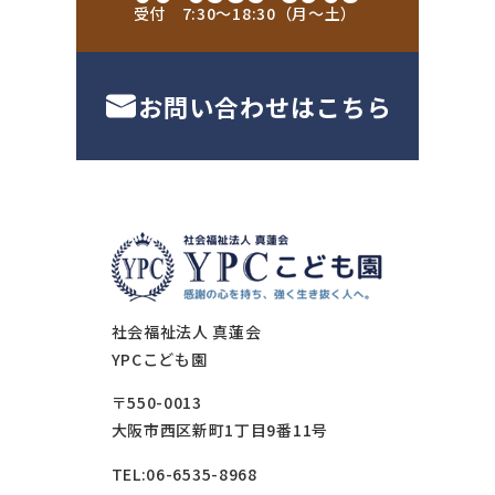
受付 7:30〜18:30（月〜土）
お問い合わせはこちら
社会福祉法人 真蓮会
YPCこども園
〒550-0013
大阪市西区新町1丁目9番11号
TEL:06-6535-8968