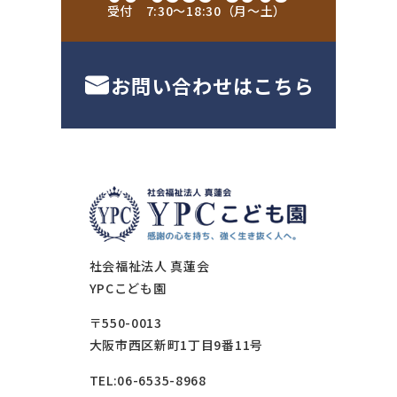
受付 7:30〜18:30（月〜土）
お問い合わせはこちら
社会福祉法人 真蓮会
YPCこども園
〒550-0013
大阪市西区新町1丁目9番11号
TEL:06-6535-8968