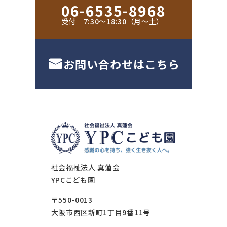
06-6535-8968
受付 7:30〜18:30（月〜土）
お問い合わせはこちら
社会福祉法人 真蓮会
YPCこども園
〒550-0013
大阪市西区新町1丁目9番11号