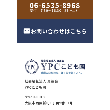
06-6535-8968
受付 7:30〜18:30（月〜土）
お問い合わせはこちら
社会福祉法人 真蓮会
YPCこども園
〒550-0013
大阪市西区新町1丁目9番11号