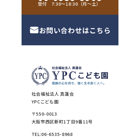
受付 7:30〜18:30（月〜土）
お問い合わせはこちら
社会福祉法人 真蓮会
YPCこども園
〒550-0013
大阪市西区新町1丁目9番11号
TEL:06-6535-8968