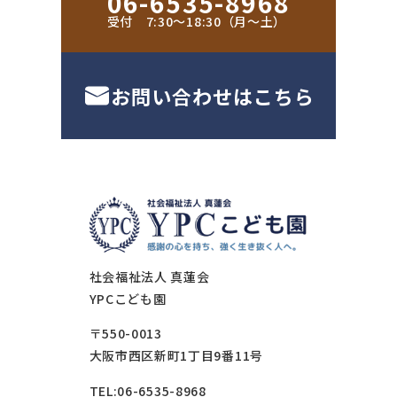
06-6535-8968
受付 7:30〜18:30（月〜土）
お問い合わせはこちら
社会福祉法人 真蓮会
YPCこども園
〒550-0013
大阪市西区新町1丁目9番11号
TEL:06-6535-8968