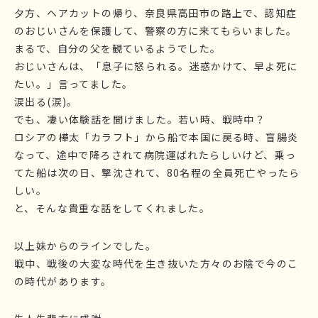
夕方、ヘアカットの帰り、奈良県高田市の路上で、認知症
のおじいさんを保護して、警察の方に来てもらいました。
まるで、自分の父を観ているようでした。
おじいさんは、「息子に怒られる。迷惑かけて、早よ死に
たい。」言ってました。
涙出る(涙)。
でも、凄い体験話を聞けました。若い時、戦時中？
ロシアの樺太「カラフト」から船で本国に戻る時、盲腸炎
なって、途中で降ろされて病院運ばれたらしいけど、乗っ
てた船は次の日、撃沈されて、80名程の全員死亡やったら
しい。
と、そんな貴重な話をしてくれました。
以上妹からのラインでした。
戦中、戦後の大変な時代を生き抜いた方々のお陰で今のこ
の時代があります。