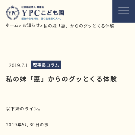
ホーム
お知らせ
>
>
私の妹「惠」からのグッとくる体験
2019.7.1
理事長コラム
私の妹「惠」からのグッとくる体験
以下妹のライン。
2019年5月30日の事