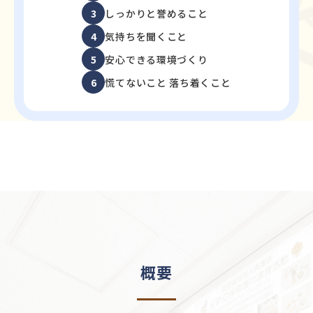
3
しっかりと誉めること
4
気持ちを聞くこと
5
安心できる環境づくり
6
慌てないこと 落ち着くこと
概要