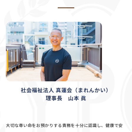
社会福祉法人 真蓮会（まれんかい）
理事長 山本 眞
大切な尊い命をお預かりする責務を十分に認識し、健康で安