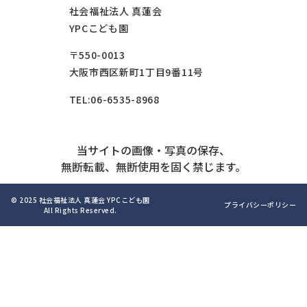
社会福祉法人 真蓮会
YPCこども園
〒550-0013
大阪市西区新町1丁目9番11号
TEL:06-6535-8968
当サイトの画像・写真の保存、
無断転載、無断使用を固く禁じます。
© 2025 社会福祉法人 真蓮会 YPCこども園
プライバシーポリシー
All Rights Reserved.