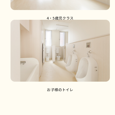
4・5歳児クラス
お子様のトイレ