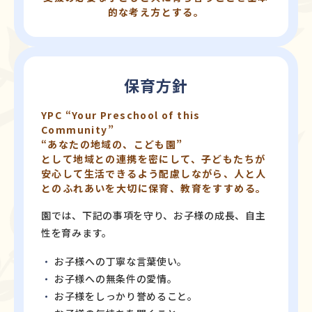
的な考え方とする。
保育方針
YPC “Your Preschool of this
Community”
“あなたの地域の、こども園”
として
地域との連携を密にして、子どもたちが
安心して生活できるよう配慮しながら、
人と人
とのふれあいを大切に保育、教育をすすめる。
園では、下記の事項を守り、お子様の成長、自主
性を育みます。
お子様への丁寧な言葉使い。
お子様への無条件の愛情。
お子様をしっかり誉めること。