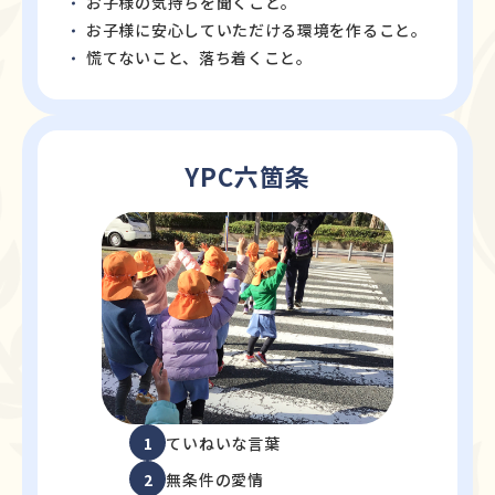
お子様の気持ちを聞くこと。
お子様に安心していただける環境を作ること。
慌てないこと、落ち着くこと。
YPC六箇条
1
ていねいな言葉
2
無条件の愛情