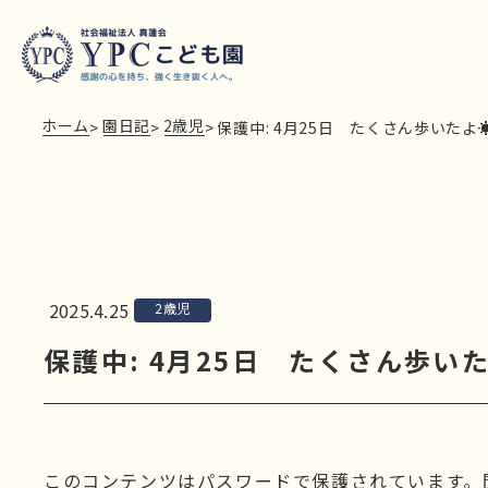
ホーム
園日記
2歳児
>
>
>
保護中: 4月25日 たくさん歩いたよ
2025.4.25
2歳児
保護中: 4月25日 たくさん歩い
このコンテンツはパスワードで保護されています。