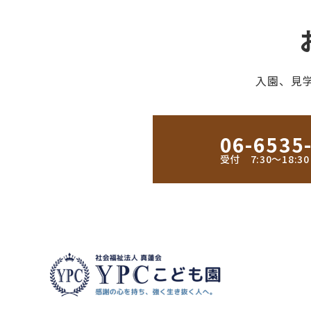
入園、見
06-6535
受付 7:30〜18: