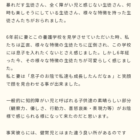
暴れだす生徒さん、全く障がい児と感じない生徒さん、何
時も楽しそうにしている生徒さん、様々な特徴を持った生
徒さんたちがおられました。
6年前に妻とこの養護学校を見学させていただいた時、私
たちは正直、様々な特徴の生徒たちに圧倒され、この学校
には息子を入れたくないとさえ感じました。しかし6年経
った今、その様々な特徴の生徒たちが可愛らしく感じまし
た。
私と妻は「息子のお陰で私達も成長したんだなぁ」と笑顔
で顔を見合わせる事が出来ました。
一般的に知的障がい児と呼ばれる子供達の素晴らしい部分
（観察力、優しさ、行動力、喜怒哀楽・表現力等）がお陰
様で感じられる様になって来たのだと思います。
事実彼らには、健常児とはまた違う良い所があるのです